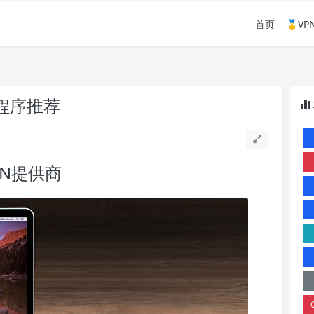
首页
🥇V
用程序推荐
N提供商