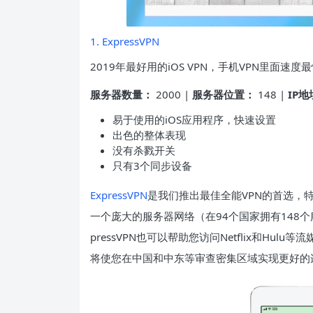
1. ExpressVPN
2019年最好用的iOS VPN，手机VPN里面速度
服务器数量：
2000 |
服务器位置：
148 |
IP地
易于使用的iOS应用程序，快速设置
出色的整体表现
没有杀戮开关
只有3个同步设备
ExpressVPN
是我们推出最佳全能VPN的首选，
一个庞大的服务器网络（在94个国家拥有148
pressVPN也可以帮助您访问Netflix和H
将使您在中国和中东等审查密集区域实现更好的