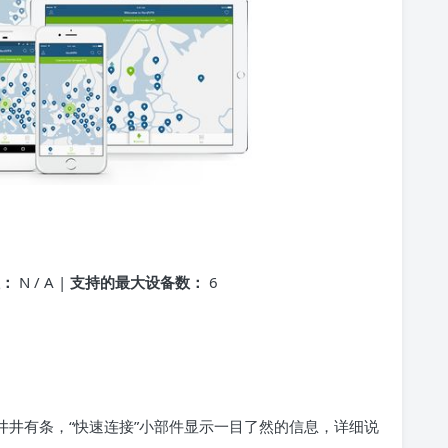
址：
N / A |
支持的最大设备数：
6
井井有条，“快速连接”小部件显示一目了然的信息，详细说