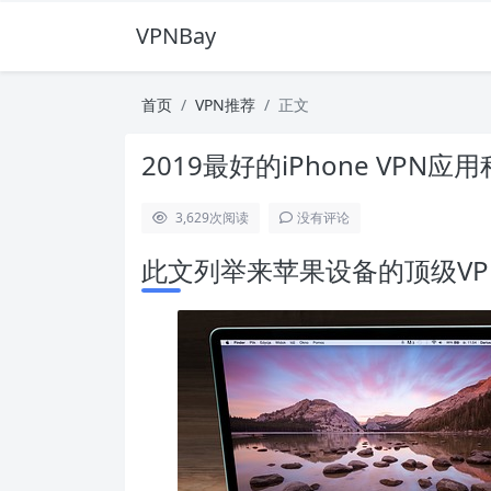
VPNBay
首页
VPN推荐
正文
2019最好的iPhone VPN应
3,629
次阅读
没有评论
此文列举来苹果设备的顶级VP