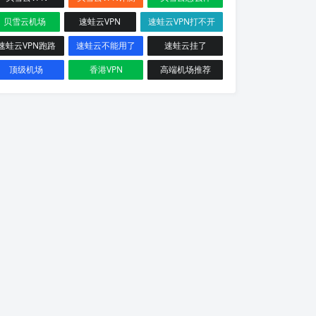
贝雪云机场
速蛙云VPN
速蛙云VPN打不开
速蛙云VPN跑路
速蛙云不能用了
速蛙云挂了
顶级机场
香港VPN
高端机场推荐