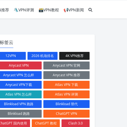
PN推荐
🛝VPN评测
🗃VPN教程
📢VPN新闻
标签云
12VPN
2026 机场排名
4K VPN推荐
Anycast VPN
Anycast VPN 官网
Anycast VPN 怎么样
Anycast VPN 推荐
Anycast VPN下载
Atlas VPN 下载
Atlas VPN 怎么样
Atlas VPN 评测
Blinkload VPN 跑路
Blinkload 替代
Blinkload 跑路
ChatGPT VPN
ChatGPT 国内使用
ChatGPT 教程
Clash 3.0