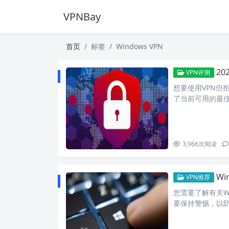
VPNBay
首页
标签
Windows VPN
2
VPN评测
想要使用VPN但
了当前可用的最佳
3,966
次阅读
Wi
VPN推荐
您需要了解有关Wi
要保持警惕，以