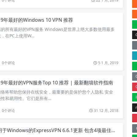
0
个评论
22 1 月, 2019
19年最好的Windows 10 VPN 推荐
的所有最好的VPN服务 Windows是世界上绝大多数使用最多
，在PC上使用W…
0
个评论
5 1 月, 2019
19年最好的VPN服务Top 10 推荐 | 最新翻墙软件指南
网络将帮助您保持在线安全，最重要的是保护您个人隐私 安全
能性和易用性。它们是所有…
0
个评论
31 12 月, 2018
于Windows的ExpressVPN 6.6.1更新 包含4项最佳功能