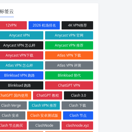
标签云
12VPN
2026 机场排名
4K VPN推荐
Anycast VPN
Anycast VPN 官网
Anycast VPN 怎么样
Anycast VPN 推荐
Anycast VPN下载
Atlas VPN 下载
Atlas VPN 怎么样
Atlas VPN 评测
Blinkload VPN 跑路
Blinkload 替代
Blinkload 跑路
ChatGPT VPN
ChatGPT 国内使用
ChatGPT 教程
Clash 3.0
Clash Verge
Clash VPN 推荐
Clash 下载
Clash 安卓
Clash 安卓测试版
Clash 节点
Clash 节点购买
ClashNode
clashnode.xyz