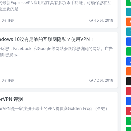
s的最新ExpressVPN应用程序具有多项杀手功能，可确保您在互
最重要的是…
0
个评论
4 5 月, 2018
indows 10没有足够的互联网隐私？使用VPN！
您，Facebook 和Google等网站会跟踪您访问的网站。广告
据向您展示…
0
个评论
7 2 月, 2018
prVPN 评测
VyprVPN是一家注册于瑞士的VPN提供商Golden Frog （金蛙）