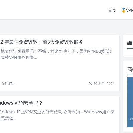
首页
🥇V
022 年最佳免费VPN：前5大免费VPN服务
拒绝支付订阅费用吗？不错，您来对地方了，因为VPNBay汇总
免费VPN服务列表…
高
0
个评论
30 3 月, 2021
ndows VPN安全吗？
ndows 10上VPN安全的所有信息 众所周知，Windows用户需
防恶意软…