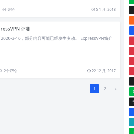
4
个评论
5 1 月, 2018
pressVPN 评测
020-3-16，部分内容可能已经发生变动。 ExpressVPN简介
2
个评论
22 12 月, 2017
1
2
»