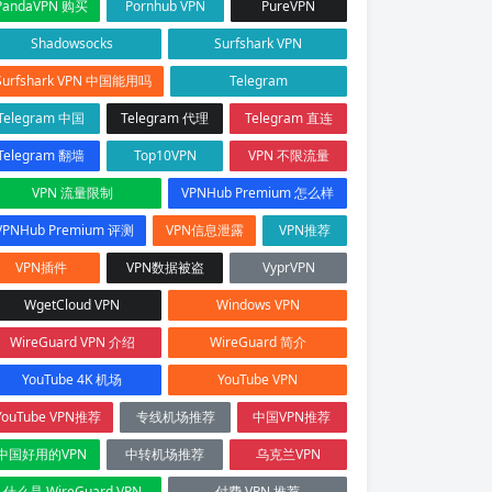
PandaVPN 购买
Pornhub VPN
PureVPN
Shadowsocks
Surfshark VPN
Surfshark VPN 中国能用吗
Telegram
Telegram 中国
Telegram 代理
Telegram 直连
Telegram 翻墙
Top10VPN
VPN 不限流量
VPN 流量限制
VPNHub Premium 怎么样
VPNHub Premium 评测
VPN信息泄露
VPN推荐
VPN插件
VPN数据被盗
VyprVPN
WgetCloud VPN
Windows VPN
WireGuard VPN 介绍
WireGuard 简介
YouTube 4K 机场
YouTube VPN
YouTube VPN推荐
专线机场推荐
中国VPN推荐
中国好用的VPN
中转机场推荐
乌克兰VPN
什么是 WireGuard VPN
付费 VPN 推荐