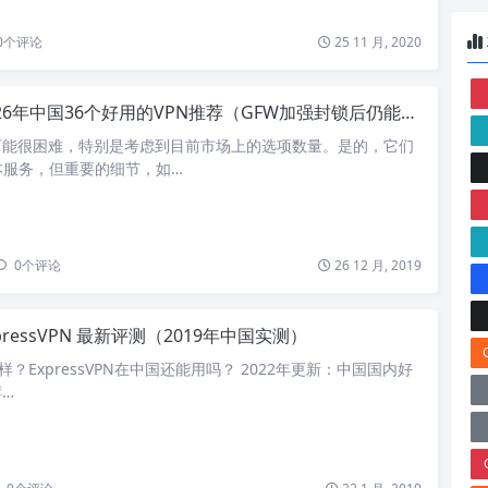
0
个评论
25 11 月, 2020
26年中国36个好用的VPN推荐（GFW加强封锁后仍能用）
可能很困难，特别是考虑到目前市场上的选项数量。是的，它们
本服务，但重要的细节，如…
0
个评论
26 12 月, 2019
pressVPN 最新评测（2019年中国实测）
怎么样？ExpressVPN在中国还能用吗？ 2022年更新：中国国内好
荐…