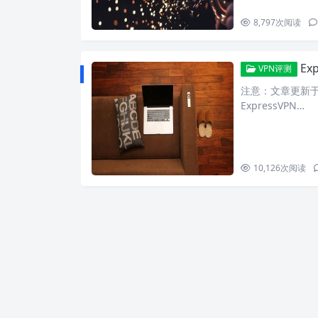
8,797
次阅读
Ex
VPN评测
注意：文章更新于2
ExpressVPN…
10,126
次阅读