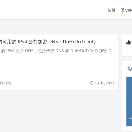
首页
🥇V
可用的 IPv4 公共加密 DNS：DoH/DoT/DoQ
IPv4 公共 DNS，包括传统 DNS 和 DoH/DoT/DoQ 加密 D
高
0
个评论
5 4 月, 2023