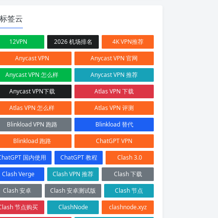
标签云
12VPN
2026 机场排名
4K VPN推荐
Anycast VPN
Anycast VPN 官网
Anycast VPN 怎么样
Anycast VPN 推荐
Anycast VPN下载
Atlas VPN 下载
Atlas VPN 怎么样
Atlas VPN 评测
Blinkload VPN 跑路
Blinkload 替代
Blinkload 跑路
ChatGPT VPN
ChatGPT 国内使用
ChatGPT 教程
Clash 3.0
Clash Verge
Clash VPN 推荐
Clash 下载
Clash 安卓
Clash 安卓测试版
Clash 节点
Clash 节点购买
ClashNode
clashnode.xyz