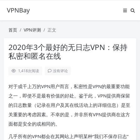
VPNBay
首页
VPN评测
正文
2020年3个最好的无日志VPN：保持
私密和匿名在线
1,418
次阅读
没有评论
对于成千上万的
VPN
用户而言，私密性是VPN的最重要功能
之一，即使不是最有价值的好处。鉴于此，VPN提供商保留
的日志数量（记录在用户及其在线活动上的详细信息）是至
关重要的考虑因素。不幸的是，并非所有VPN提供商在这方
面都是安全的或相同的。
几乎所有的VPN都会在其网站上声明某种“我们不保存日志”