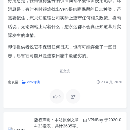
好消息是，任何值得盐分的供应商都不会保留使用记录。坏
消息是，有时有时很难找出VPN提供商保留的日志种类，还
需要记住，您只知道该公司实际上遵守任何相关政策。换句
话说，无论网站上写着什么，您永远都不会真正知道幕后实
际发生的事情。
即使提供者说它不保留任何日志，也有可能存储了一些日
志，尽管它可能只是连接日志中最恶劣的。
正文完
发表至：
VPN评测
23 4 月, 2020
0
版权声明：
本站原创文章，由
VPNBay
于2020-0
4-23发表，共计2635字。