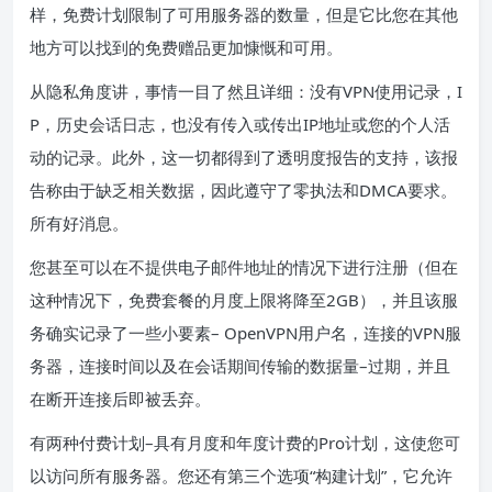
样，免费计划限制了可用服务器的数量，但是它比您在其他
地方可以找到的免费赠品更加慷慨和可用。
从隐私角度讲，事情一目了然且详细：没有VPN使用记录，I
P，历史会话日志，也没有传入或传出IP地址或您的个人活
动的记录。此外，这一切都得到了透明度报告的支持，该报
告称由于缺乏相关数据，因此遵守了零执法和DMCA要求。
所有好消息。
您甚至可以在不提供电子邮件地址的情况下进行注册（但在
这种情况下，免费套餐的月度上限将降至2GB），并且该服
务确实记录了一些小要素– OpenVPN用户名，连接的VPN服
务器，连接时间以及在会话期间传输的数据量–过期，并且
在断开连接后即被丢弃。
有两种付费计划–具有月度和年度计费的Pro计划，这使您可
以访问所有服务器。您还有第三个选项“构建计划”，它允许