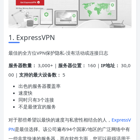
1. ExpressVPN
最佳的全方位VPN保护隐私-没有活动或连接日志
服务器数量：
3,000+ |
服务器位置：
160 |
IP地址：
30,0
00 |
支持的最大设备数：
5
出色的服务器覆盖率
速度快
同时只有3个连接
不是最便宜的服务
对于那些希望以最快的速度与私密
性相
结合的人，
ExpressV
PN
是最佳选择。该公司遍布94个国家/地区的广泛网络中有
一些非常快速的服务器，而在软件方面，您可以获得适用于