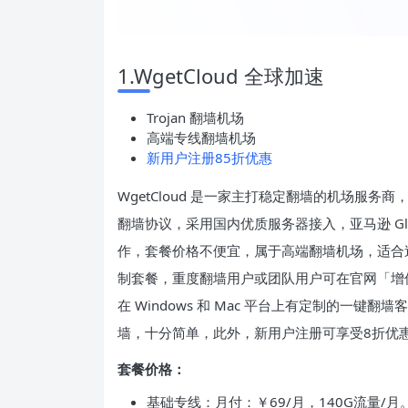
1.WgetCloud 全球加速
Trojan 翻墙机场
高端专线翻墙机场
新用户注册85折优惠
WgetCloud 是一家主打稳定翻墙的机场服务商，也是
翻墙协议，采用国内优质服务器接入，亚马逊 Global 
作，套餐价格不便宜，属于高端翻墙机场，适合
制套餐，重度翻墙用户或团队用户可在官网「增值服
在 Windows 和 Mac 平台上有定制的一键翻
墙，十分简单，此外，新用户注册可享受8折优
套餐价格：
基础专线：月付：￥69/月，140G流量/月。