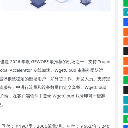
 2026 年度 GFWOFF 最推荐的机场之一，支持 Trojan
Accelerator 专线加速。WgetCloud 由海外团队运
追求极致稳定的翻墙用户，如外贸工作、开发人员。支持定
务」中进行流量和设备数量自定义套餐。WgetCloud
墙客户端，在客户端软件中登录 WgetCloud 账号即可一键翻
惠。
季付：￥196/季，200G流量/月。年付：￥662/年，240