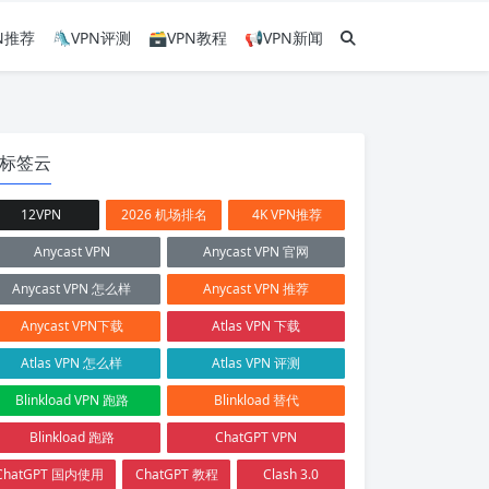
PN推荐
🛝VPN评测
🗃VPN教程
📢VPN新闻
标签云
12VPN
2026 机场排名
4K VPN推荐
Anycast VPN
Anycast VPN 官网
Anycast VPN 怎么样
Anycast VPN 推荐
Anycast VPN下载
Atlas VPN 下载
Atlas VPN 怎么样
Atlas VPN 评测
Blinkload VPN 跑路
Blinkload 替代
Blinkload 跑路
ChatGPT VPN
ChatGPT 国内使用
ChatGPT 教程
Clash 3.0