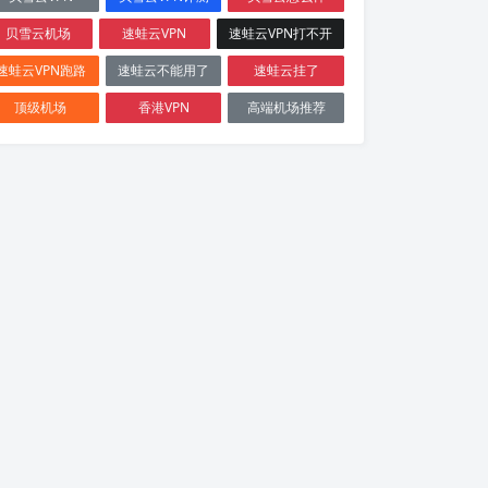
贝雪云机场
速蛙云VPN
速蛙云VPN打不开
速蛙云VPN跑路
速蛙云不能用了
速蛙云挂了
顶级机场
香港VPN
高端机场推荐