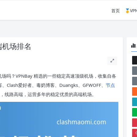
首页
🥇V
端机场排名
机场吗？VPNBay 精选的一些稳定高速顶级机场，收集自各
、Clash爱好者、毒奶博客、Duangks、GFWOFF、
节点
，线路高端，运营多年的稳定优质的高端机场。