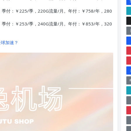
季付：￥225/季，220G流量/月。年付：￥758/年，280
季付：￥253/季，240G流量/月。年付：￥853/年，320
 全球加速？