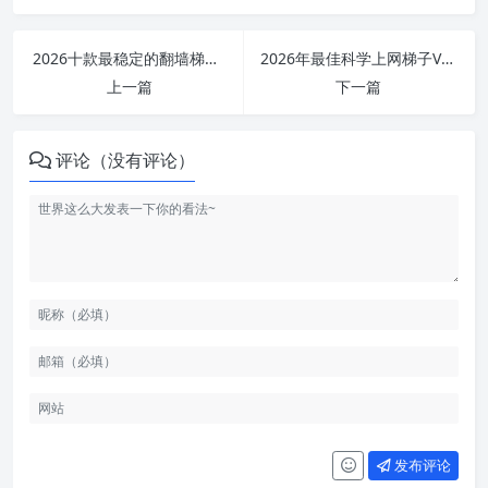
2026十款最稳定的翻墙梯子VPN推荐，好用便宜的SS/SSR/V2Ray/Trojan专线机场节点
2026年最佳科学上网梯子VPN推荐：稳定安全的翻墙机场选择
上一篇
下一篇
评论（没有评论）
发布评论