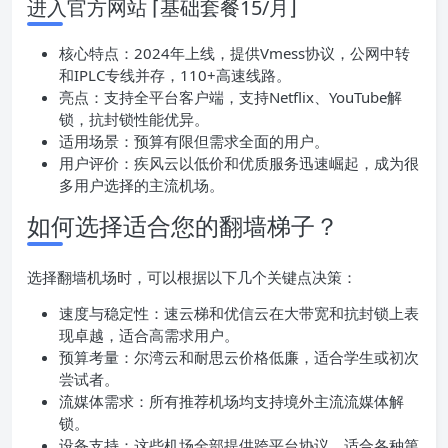
进入官方网站 ⌈基础套餐15/月⌋
核心特点：2024年上线，提供Vmess协议，公网中转
和IPLC专线并存，110+高速线路。
亮点：支持全平台客户端，支持Netflix、YouTube解
锁，抗封锁性能优异。
适用场景：预算有限但需求全面的用户。
用户评价：疾风云以低价和优质服务迅速崛起，成为很
多用户选择的主流机场。
如何选择适合您的翻墙梯子？
选择翻墙机场时，可以根据以下几个关键点决策：
速度与稳定性：速云梯和优信云在大带宽和抗封锁上表
现卓越，适合高需求用户。
预算考量：尔湾云和耐思云价格低廉，适合学生或初次
尝试者。
流媒体需求：所有推荐机场均支持境外主流流媒体解
锁。
设备支持：这些机场全部提供跨平台协议，适合各种第