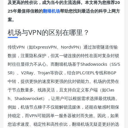
及更高的性价比，成为当今的主流选择。本文将为您推荐20
25年最值得信赖的
翻墙机场
帮助您找到最适合的科学上网方
案。
机场与VPN的区别在哪里？
传统VPN（如ExpressVPN、NordVPN）通过加密隧道传输
数据，注重隐私保护，但其一键连接的特性在面对复杂封锁
时往往显得力不从心。而翻墙机场基于Shadowsocks（SS/S
SR）、V2Ray、Trojan等协议，结合IPLC/IEPL专线和BGP
中转，提供更快的速度和更强的抗封锁能力。机场的优势在
于节点数量多、线路灵活，且支持自定义客户端（如Clas
h、Shadowrocket），让用户可以根据需求选择最优线路。
例如，机场节点梯子不仅能解锁流媒体，还能在敏感时期保
持稳定，而VPN可能因单一服务器被封而失效。因此，如果
您追求速度、稳定性和高性价比，翻墙机场无疑是更好的选