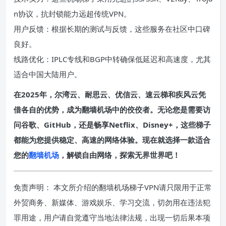
n协议，抗封锁能力远超传统VPN。
用户反馈：根据长期的测试与反馈，这些服务在社区中口碑
良好。
线路优化：IPLC专线和BGP中转确保低延迟和高速度，尤其
适合中国大陆用户。
在2025年，尔湾云、耐思云、优信云、速云梯和疾风云凭
借各自的优势，成为翻墙机场中的佼佼者。无论您是需要访
问谷歌、GitHub，还是畅享Netflix、Disney+，这些梯子
都能为您提供稳定、高速的网络体验。现在就选择一款适合
您的
翻墙机场
，解锁自由网络，探索无界世界吧！
免责声明： 本文所介绍的翻墙机场梯子VPN请只限用于正常
外贸商务、新媒体、游戏娱乐、学习交流，切勿用在违法犯
罪用途，用户请自觉遵守当地法律法规，出现一切后果本项