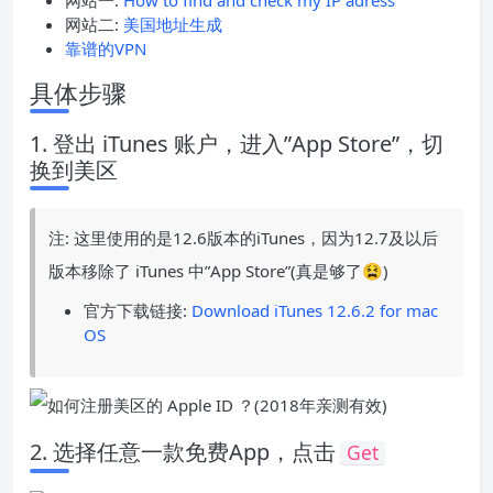
网站一:
How to find and check my IP adress
网站二:
美国地址生成
靠谱的VPN
具体步骤
1. 登出 iTunes 账户，进入”App Store”，切
换到美区
注: 这里使用的是12.6版本的iTunes，因为12.7及以后
版本移除了 iTunes 中”App Store”(真是够了😫)
官方下载链接:
Download iTunes 12.6.2 for mac
OS
2. 选择任意一款免费App，点击
Get