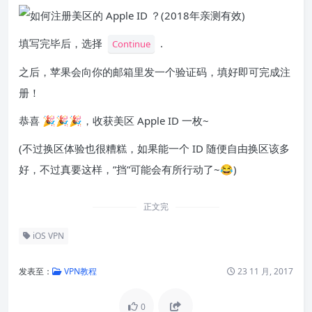
填写完毕后，选择
.
Continue
之后，苹果会向你的邮箱里发一个验证码，填好即可完成注
册！
恭喜 🎉🎉🎉，收获美区 Apple ID 一枚~
(不过换区体验也很糟糕，如果能一个 ID 随便自由换区该多
好，不过真要这样，”挡”可能会有所行动了~😂)
正文完
iOS VPN
发表至：
VPN教程
23 11 月, 2017
0