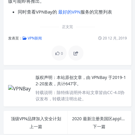
版可能即将推出。
同时查看VPNBay的
最好的VPN
服务的完整列表
正文完
发表至：
VPN新闻
20 12 月, 2019
0
版权声明：
本站原创文章，由
VPNBay
于2019-1
2-20发表，共计647字。
转载说明：
除特殊说明外本站文章皆由CC-4.0协
议发布，转载请注明出处。
顶级VPN品牌加入安全计划
2020 最新注册美国区apple id 教程 （5分钟搞定）
上一篇
下一篇