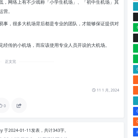
低，网络上有不少戏称「小学生机场」、「初中生机场」其
运营。
易事，很多大机场背后都是专业的团队，才能够保证提供对
见经传的小机场，而应该使用专业人员开设的大机场。
正文完
11 1 月, 2024
0
ay
于2024-01-11发表，共计343字。