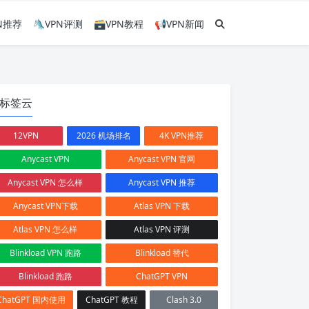
PN推荐
🛝VPN评测
🗃VPN教程
📢VPN新闻
标签云
12VPN
2026 机场排名
4K VPN推荐
Anycast VPN
Anycast VPN 官网
Anycast VPN 怎么样
Anycast VPN 推荐
Anycast VPN下载
Atlas VPN 下载
Atlas VPN 怎么样
Atlas VPN 评测
Blinkload VPN 跑路
Blinkload 替代
Blinkload 跑路
ChatGPT VPN
ChatGPT 国内使用
ChatGPT 教程
Clash 3.0