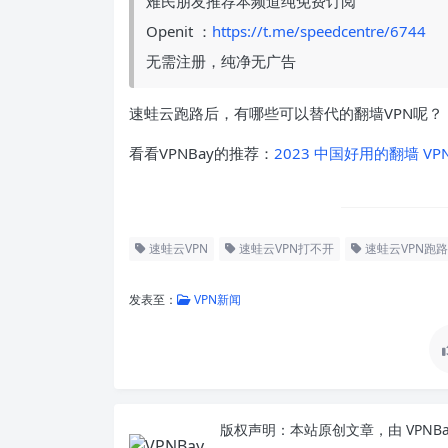
难民朋友推荐本频道纯免费订阅
Openit ：
https://t.me/speedcentre/6744
无需注册，纯净无广告
速蛙云跑路后，有哪些可以替代的翻墙VPN呢？
看看VPNBay的推荐：
2023 中国好用的翻墙 VP
速蛙云VPN
速蛙云VPN打不开
速蛙云VPN跑路
发表至：
VPN新闻
版权声明：
本站原创文章，由
VPNB