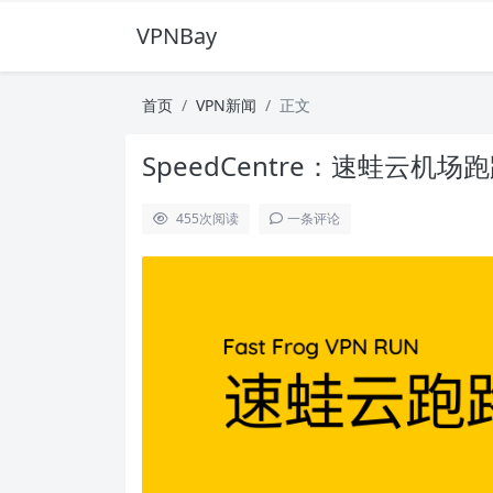
VPNBay
首页
VPN新闻
正文
SpeedCentre：速蛙云机场
455
次阅读
一条评论