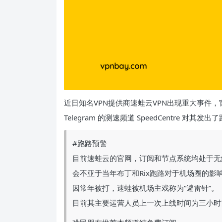
近日知名VPN提供商速蛙云VPN出现重大事件
Telegram 的测速频道 SpeedCentre 对
#跑路预警
目前速蛙云的官网，订阅和节点系统均处于无
会不亚于当年布丁和Rix跑路对于机场圈的影
因常年被打，速蛙被机场主戏称为“避雷针”。
目前其主要运营人员上一次上线时间为三小时