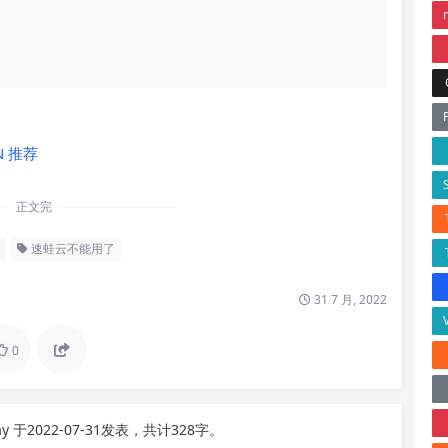
N 推荐
正文完
速蛙云不能用了
31 7 月, 2022
0
ay
于2022-07-31发表，共计328字。