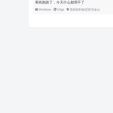
果然跑路了，今天什么都用不了
Windows
Edge
美国加利福尼亚旧金山