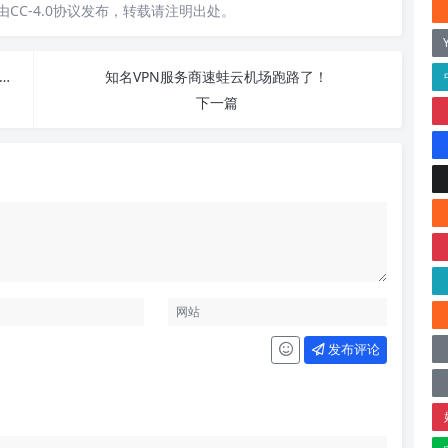
CC-4.0协议发布，转载请注明出处。
6年中国国内好用的免费VPN推荐 – 免费 Clash 节点分享
知名VPN服务商速蛙云机场跑路了！
下一篇
发布评论