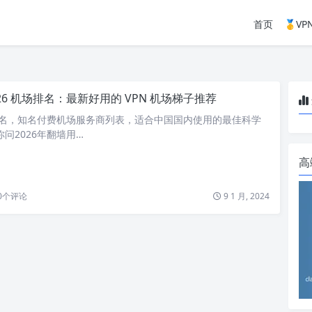
首页
🥇V
026 机场排名：最新好用的 VPN 机场梯子推荐
场排名，知名付费机场服务商列表，适合中国国内使用的最佳科学
问2026年翻墙用…
高
0
个评论
9 1 月, 2024