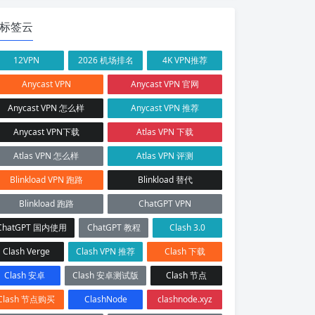
标签云
12VPN
2026 机场排名
4K VPN推荐
Anycast VPN
Anycast VPN 官网
Anycast VPN 怎么样
Anycast VPN 推荐
Anycast VPN下载
Atlas VPN 下载
Atlas VPN 怎么样
Atlas VPN 评测
Blinkload VPN 跑路
Blinkload 替代
Blinkload 跑路
ChatGPT VPN
ChatGPT 国内使用
ChatGPT 教程
Clash 3.0
Clash Verge
Clash VPN 推荐
Clash 下载
Clash 安卓
Clash 安卓测试版
Clash 节点
Clash 节点购买
ClashNode
clashnode.xyz