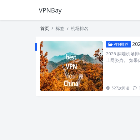
VPNBay
首页
标签
机场排名
2
VPN推荐
2026 翻墙机
上网姿势。 如果你
527
次阅读