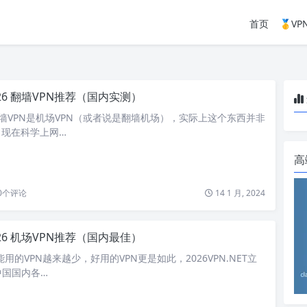
首页
🥇V
026 翻墙VPN推荐（国内实测）
的翻墙VPN是机场VPN（或者说是翻墙机场），实际上这个东西并非
，现在科学上网…
高
0
个评论
14 1 月, 2024
026 机场VPN推荐（国内最佳）
能用的VPN越来越少，好用的VPN更是如此，2026VPN.NET立
中国国内各…