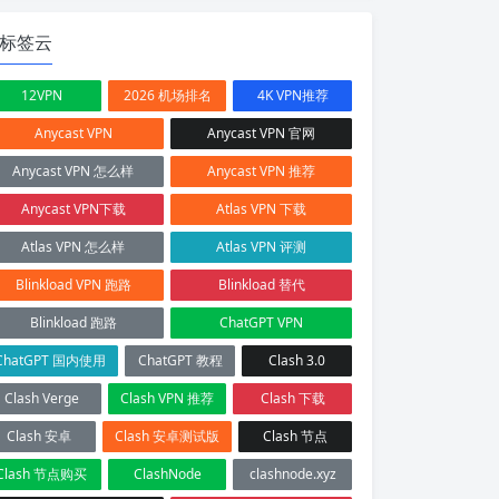
标签云
12VPN
2026 机场排名
4K VPN推荐
Anycast VPN
Anycast VPN 官网
Anycast VPN 怎么样
Anycast VPN 推荐
Anycast VPN下载
Atlas VPN 下载
Atlas VPN 怎么样
Atlas VPN 评测
Blinkload VPN 跑路
Blinkload 替代
Blinkload 跑路
ChatGPT VPN
ChatGPT 国内使用
ChatGPT 教程
Clash 3.0
Clash Verge
Clash VPN 推荐
Clash 下载
Clash 安卓
Clash 安卓测试版
Clash 节点
Clash 节点购买
ClashNode
clashnode.xyz