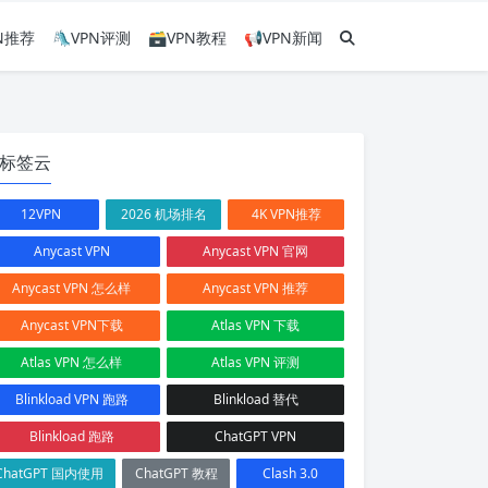
PN推荐
🛝VPN评测
🗃VPN教程
📢VPN新闻
标签云
12VPN
2026 机场排名
4K VPN推荐
Anycast VPN
Anycast VPN 官网
Anycast VPN 怎么样
Anycast VPN 推荐
Anycast VPN下载
Atlas VPN 下载
Atlas VPN 怎么样
Atlas VPN 评测
Blinkload VPN 跑路
Blinkload 替代
Blinkload 跑路
ChatGPT VPN
ChatGPT 国内使用
ChatGPT 教程
Clash 3.0