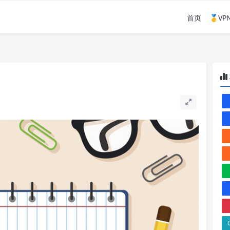
首页
🥇V