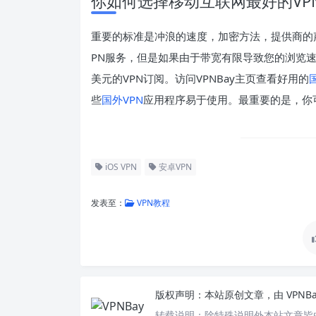
你如何选择移动互联网最好的VP
重要的标准是冲浪的速度，加密方法，提供商的
PN服务，但是如果由于带宽有限导致您的浏览
美元的VPN订阅。访问VPNBay主页查看好用的
些
国外VPN
应用程序易于使用。最重要的是，你
iOS VPN
安卓VPN
发表至：
VPN教程
版权声明：
本站原创文章，由
VPNB
转载说明：
除特殊说明外本站文章皆由