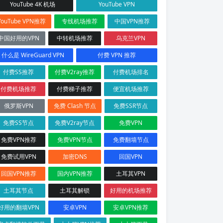
YouTube 4K 机场
YouTube VPN
YouTube VPN推荐
专线机场推荐
中国VPN推荐
中国好用的VPN
中转机场推荐
乌克兰VPN
什么是 WireGuard VPN
付费 VPN 推荐
付费SS推荐
付费V2ray推荐
付费机场排名
付费机场推荐
付费梯子推荐
便宜机场推荐
俄罗斯VPN
免费 Clash 节点
免费SSR节点
免费SS节点
免费V2ray节点
免费VPN
免费VPN推荐
免费VPN节点
免费翻墙节点
免费试用VPN
加密DNS
回国VPN
回国VPN推荐
国内VPN推荐
土耳其VPN
土耳其节点
土耳其解锁
好用的机场推荐
好用的翻墙VPN
安卓VPN
安卓VPN推荐