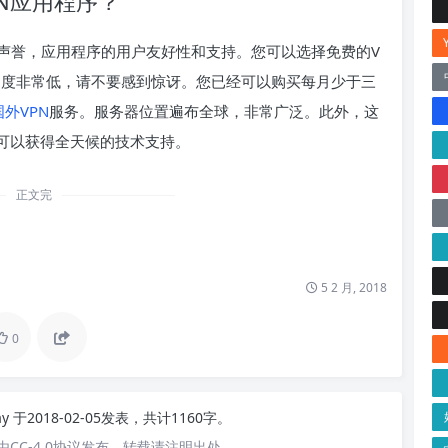
N应用程序？
声誉，应用程序的用户友好性和支持。您可以选择免费的V
速度非常低，请不要感到惊讶。您已经可以购买每月少于三
国外VPN
服务。服务器位置遍布全球，非常广泛。此外，这
可以获得全天候的技术支持。
正文完
5 2 月, 2018
0
ay
于2018-02-05发表，共计1160字。
CC-4.0协议发布，转载请注明出处。