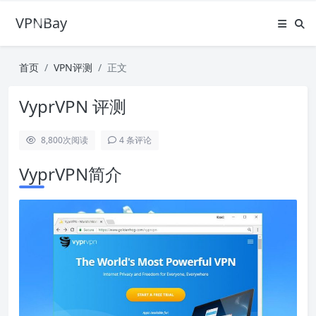
VPNBay
首页
VPN评测
正文
VyprVPN 评测
8,800
次阅读
4 条评论
VyprVPN简介