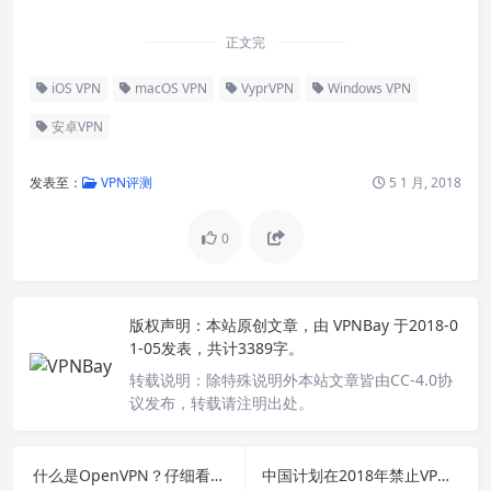
正文完
iOS VPN
macOS VPN
VyprVPN
Windows VPN
安卓VPN
发表至：
VPN评测
5 1 月, 2018
0
版权声明：
本站原创文章，由
VPNBay
于2018-0
1-05发表，共计3389字。
转载说明：
除特殊说明外本站文章皆由CC-4.0协
议发布，转载请注明出处。
什么是OpenVPN？仔细看看这个流行的VPN加密协议
中国计划在2018年禁止VPN加强其互联网防火长城