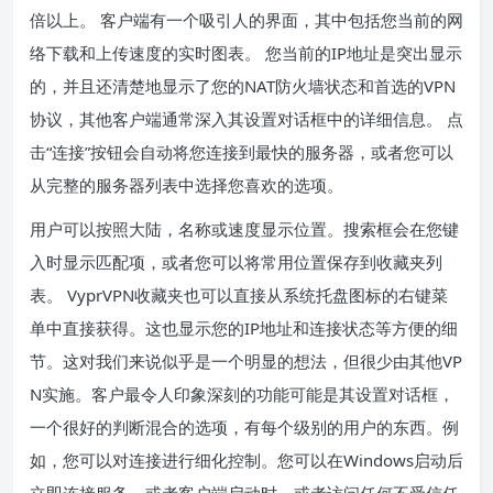
倍以上。 客户端有一个吸引人的界面，其中包括您当前的网
络下载和上传速度的实时图表。 您当前的IP地址是突出显示
的，并且还清楚地显示了您的NAT防火墙状态和首选的VPN
协议，其他客户端通常深入其设置对话框中的详细信息。 点
击“连接”按钮会自动将您连接到最快的服务器，或者您可以
从完整的服务器列表中选择您喜欢的选项。
用户可以按照大陆，名称或速度显示位置。搜索框会在您键
入时显示匹配项，或者您可以将常用位置保存到收藏夹列
表。 VyprVPN收藏夹也可以直接从系统托盘图标的右键菜
单中直接获得。这也显示您的IP地址和连接状态等方便的细
节。这对我们来说似乎是一个明显的想法，但很少由其他VP
N实施。客户最令人印象深刻的功能可能是其设置对话框，
一个很好的判断混合的选项，有每个级别的用户的东西。例
如，您可以对连接进行细化控制。您可以在Windows启动后
立即连接服务，或者客户端启动时，或者访问任何不受信任