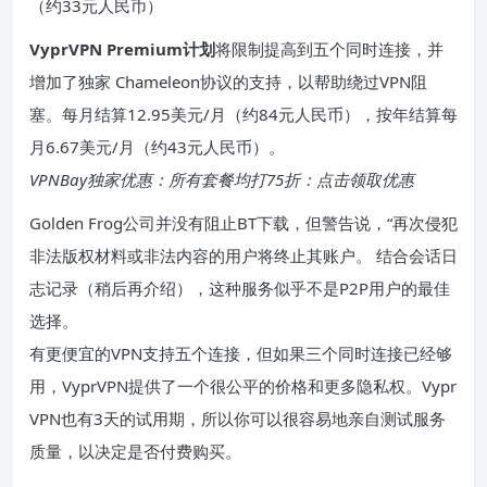
（约33元人民币）
VyprVPN Premium计划
将限制提高到五个同时连接，并
增加了独家 Chameleon协议的支持，以帮助绕过VPN阻
塞。每月结算12.95美元/月（约84元人民币），按年结算每
月6.67美元/月（约43元人民币）。
VPNBay独家优惠：所有套餐均打75折：点击领取优惠
Golden Frog公司并没有阻止BT下载，但警告说，“再次侵犯
非法版权材料或非法内容的用户将终止其账户。 结合会话日
志记录（稍后再介绍），这种服务似乎不是P2P用户的最佳
选择。
有更便宜的VPN支持五个连接，但如果三个同时连接已经够
用，VyprVPN提供了一个很公平的价格和更多隐私权。Vypr
VPN也有3天的试用期，所以你可以很容易地亲自测试服务
质量，以决定是否付费购买。