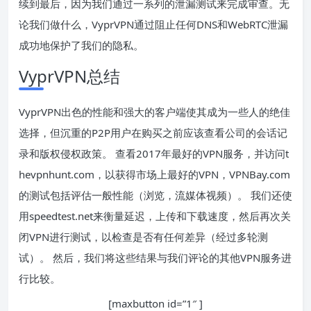
续到最后，因为我们通过一系列的泄漏测试来完成审查。无
论我们做什么，VyprVPN通过阻止任何DNS和WebRTC泄漏
成功地保护了我们的隐私。
VyprVPN总结
VyprVPN出色的性能和强大的客户端使其成为一些人的绝佳
选择，但沉重的P2P用户在购买之前应该查看公司的会话记
录和版权侵权政策。 查看2017年最好的VPN服务，并访问t
hevpnhunt.com，以获得市场上最好的VPN，VPNBay.com
的测试包括评估一般性能（浏览，流媒体视频）。 我们还使
用speedtest.net来衡量延迟，上传和下载速度，然后再次关
闭VPN进行测试，以检查是否有任何差异（经过多轮测
试）。 然后，我们将这些结果与我们评论的其他VPN服务进
行比较。
[maxbutton id=”1″ ]