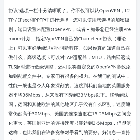
协议”选项一栏十分清晰明了。你不仅可以从OpenVPN，L2
TP / IPsec和PPTP中进行选择。您可以使用您选择的加密级
别，端口设置来配置OpenVPN，或者 – 如果您已经注册Pre
mium计划 – 指定VyprVPN自己的Chameleon协议（理论
上）可以更好地绕过VPN阻断程序。如果你真的知道自己在
做什么，高级选项卡可以对TAP适配器，MTU，路由延迟或
TLS超时进行低级调整，还可以将自定义的OpenVPN参数添
加到配置文件中。专家们有很多的权力。在我们的测试中，
性能一般也是令人印象深刻的。速度到我们当地的英国服务
器平均36Mbps，从来没有下降到33Mbps以下。移动到法
国，德国和其他欧洲的其他地区几乎没有什么区别，速度通
常仍然高于30Mbps。美国的连接速度在15-25Mbps之间变
化更大，英国到亚洲的连接速度只能达到3-5Mbps，但即使
这样，也比我们在许多竞争对手看到的要好。好消息一直持