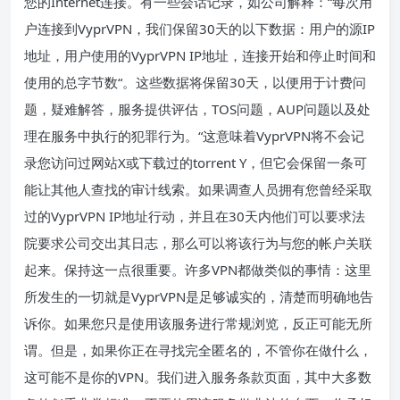
您的Internet连接。有一些会话记录，如公司解释：“每次用
户连接到VyprVPN，我们保留30天的以下数据：用户的源IP
地址，用户使用的VyprVPN IP地址，连接开始和停止时间和
使用的总字节数“。这些数据将保留30天，以便用于计费问
题，疑难解答，服务提供评估，TOS问题，AUP问题以及处
理在服务中执行的犯罪行为。“这意味着VyprVPN将不会记
录您访问过网站X或下载过的torrent Y，但它会保留一条可
能让其他人查找的审计线索。如果调查人员拥有您曾经采取
过的VyprVPN IP地址行动，并且在30天内他们可以要求法
院要求公司交出其日志，那么可以将该行为与您的帐户关联
起来。保持这一点很重要。许多VPN都做类似的事情：这里
所发生的一切就是VyprVPN是足够诚实的，清楚而明确地告
诉你。如果您只是使用该服务进行常规浏览，反正可能无所
谓。但是，如果你正在寻找完全匿名的，不管你在做什么，
这可能不是你的VPN。我们进入服务条款页面，其中大多数