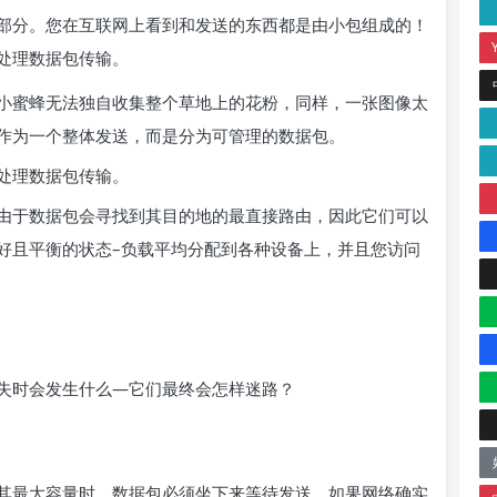
部分。您在互联网上看到和发送的东西都是由小包组成的！
处理数据包传输。
小蜜蜂无法独自收集整个草地上的花粉，同样，一张图像太
作为一个整体发送，而是分为可管理的数据包。
处理数据包传输。
由于数据包会寻找到其目的地的最直接路由，因此它们可以
好且平衡的状态–负载平均分配到各种设备上，并且您访问
失时会发生什么—它们最终会怎样迷路？
其最大容量时，数据包必须坐下来等待发送。如果网络确实