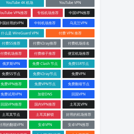
YouTube 4K 机场
YouTube VPN
YouTube VPN推荐
专线机场推荐
中国VPN推荐
中国好用的VPN
中转机场推荐
乌克兰VPN
什么是 WireGuard VPN
付费 VPN 推荐
付费SS推荐
付费V2ray推荐
付费机场排名
付费机场推荐
付费梯子推荐
便宜机场推荐
俄罗斯VPN
免费 Clash 节点
免费SSR节点
免费SS节点
免费V2ray节点
免费VPN
免费VPN推荐
免费VPN节点
免费翻墙节点
免费试用VPN
加密DNS
回国VPN
回国VPN推荐
国内VPN推荐
土耳其VPN
土耳其节点
土耳其解锁
好用的机场推荐
好用的翻墙VPN
安卓VPN
安卓VPN推荐