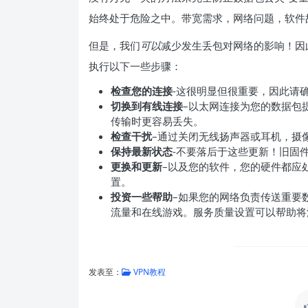
始终处于危险之中。带宽需求，网络问题，软件
但是，我们
可以
减少发生丢包对网络的影响！因
执行以下一些步骤：
检查您的连接
-这很明显但很重要，因此请
切换到有线连接
–以太网连接为您的数据包
传输时更容易丢失。
检查干扰
–通过关闭无线扬声器或耳机，摄
保持最新状态
-不要落后于这些更新！旧固
更换和更新
–以及您的软件，您的硬件都应
置。
投资一些帮助
–如果您的网络负责传送重要
流量和在线游戏。服务质量设置可以帮助将
发表至：
VPN教程