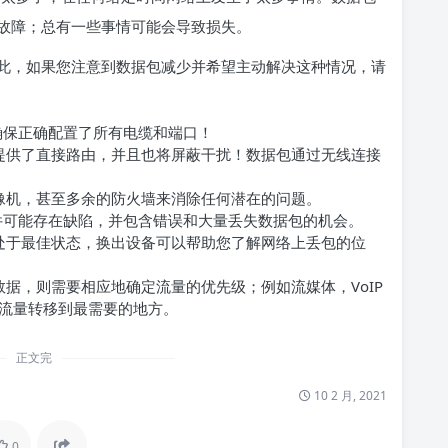
故障；总有一些事情可能会导致损失。
此，如果您注意到数据包减少并希望主动解决这种情况，请
确保正确配置了所有电缆和端口！
提供了直接路由，并且也将屏蔽干扰！数据包通过无线连接
像机，甚至多余的防火墙来消除任何潜在的问题。
件可能存在缺陷，并包含错误和大量丢失数据包的机会。
处于最佳状态，换出设备可以帮助您了解网络上丢包的位
数据，则需要相应地确定流量的优先级；例如流媒体，VoIP
流量转移到最需要的地方。
正文完
10 2 月, 2021
0