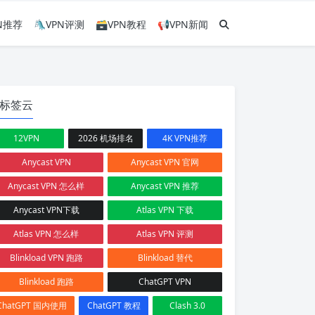
PN推荐
🛝VPN评测
🗃VPN教程
📢VPN新闻
标签云
12VPN
2026 机场排名
4K VPN推荐
Anycast VPN
Anycast VPN 官网
Anycast VPN 怎么样
Anycast VPN 推荐
Anycast VPN下载
Atlas VPN 下载
Atlas VPN 怎么样
Atlas VPN 评测
Blinkload VPN 跑路
Blinkload 替代
Blinkload 跑路
ChatGPT VPN
ChatGPT 国内使用
ChatGPT 教程
Clash 3.0