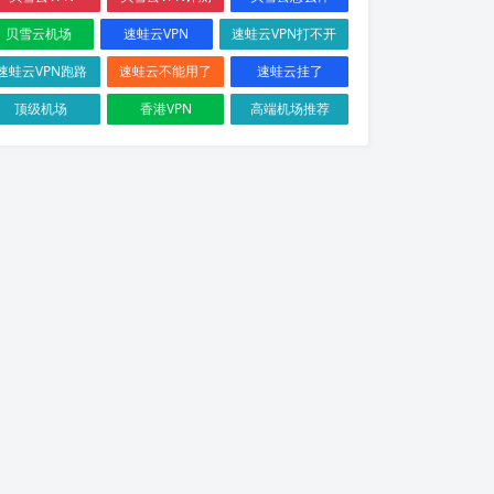
贝雪云机场
速蛙云VPN
速蛙云VPN打不开
速蛙云VPN跑路
速蛙云不能用了
速蛙云挂了
顶级机场
香港VPN
高端机场推荐