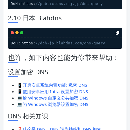
DoH：https:
//public.dns.iij.jp/dns-query
2.10 日本 Blahdns
DoH：https:
//doh-jp.blahdns.com/dns-query
也许，如下内容也能为你带来帮助：
设置加密 DNS
📱
开启安卓系统内置功能: 私密 DNS
📱
使用安卓应用 Intra 设置加密 DNS
💻
给 Windows 自定义公共加密 DNS
💻
为 Windows 浏览器设置加密 DNS
DNS 相关知识
❓
什么是 DNS、DNS 污染劫持和 DNS 加密