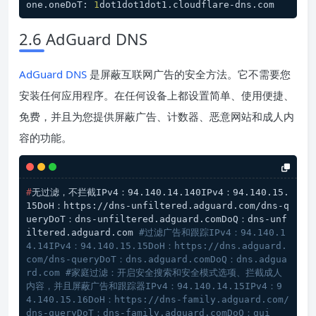
one.oneDoT: 
1
dot1dot1dot1.cloudflare-dns.com
2.6 AdGuard DNS
AdGuard DNS
是屏蔽互联网广告的安全方法。它不需要您
安装任何应用程序。在任何设备上都设置简单、使用便捷、
免费，并且为您提供屏蔽广告、计数器、恶意网站和成人内
容的功能。
#
无过滤，不拦截IPv4：94.140.14.140IPv4：94.140.15.
15DoH：https://dns-unfiltered.adguard.com/dns-q
ueryDoT：dns-unfiltered.adguard.comDoQ：dns-unf
iltered.adguard.com 
#过滤广告和跟踪IPv4：94.140.1
4.14IPv4：94.140.15.15DoH：https://dns.adguard.
com/dns-queryDoT：dns.adguard.comDoQ：dns.adgua
rd.com #家庭过滤：开启安全搜索和安全模式选项、拦截成人
内容，并且屏蔽广告和跟踪器IPv4：94.140.14.15IPv4：9
4.140.15.16DoH：https://dns-family.adguard.com/
dns-queryDoT：dns-family.adguard.comDoQ：qui