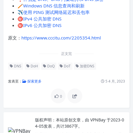
🪥
Windows DNS 信息查询和刷新
✈️
使用 PING 测试网络延迟和丢包率
㊙️
IPv4 公共加密 DNS
㊙️
IPv6 公共加密 DNS
原文：
https://www.cccitu.com/2205354.html
正文完
DNS
DoH
DoQ
DoT
加密DNS
发表至：
探索更多
5 4 月, 2023
0
版权声明：
本站原创文章，由
VPNBay
于2023-0
4-05发表，共计3867字。