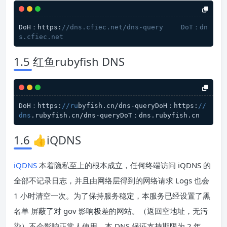
DoH：https:
//dns.cfiec.net/dns-query	DoT：dn
s.cfiec.net
1.5 红鱼rubyfish DNS
DoH：https:
//ru
byfish.cn/dns-queryDoH：https:
//
dns
.rubyfish.cn/dns-queryDoT：dns.rubyfish.cn
1.6 👍iQDNS
iQDNS
本着隐私至上的根本成立，任何终端访问 iQDNS 的
全部不记录日志，并且由网络层得到的网络请求 Logs 也会
1 小时清空一次。为了保持服务稳定，本服务已经设置了黑
名单 屏蔽了对 gov 影响极差的网站。（返回空地址，无污
染）不会影响正常人使用。本 DNS 保证支持期限为 2 年，