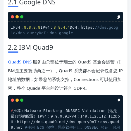
2.1 Google DNS
IPv4：
8.8
.8
.8
IPv4：
8.8
.4
.4
DoH：https:
//dns.goog
le/dns-queryDoT：dns.google
2.2 IBM Quad9
Quad9 DNS
服务由总部位于瑞士的 Quad9 基金会运营（I
BM是主要赞助商之一），Quad9 系统都不会记录包含您 IP
地址的数据，如果您的系统支持，Connections 可以使用加
密，整个 Quad9 平台的设计符合 GDPR。
#
推荐：Malware Blocking、DNSSEC Validation（这是
最典型的配置）IPv4：9.9.9.9IPv4：149.112.112.112Do
H：https://dns.quad9.net/dns-queryDoT：dns.quad
9.net 
#使用 ECS 保护：恶意软件阻止、DNSSEC 验证、启用 