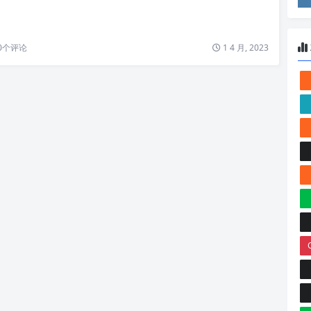
0
个评论
1 4 月, 2023