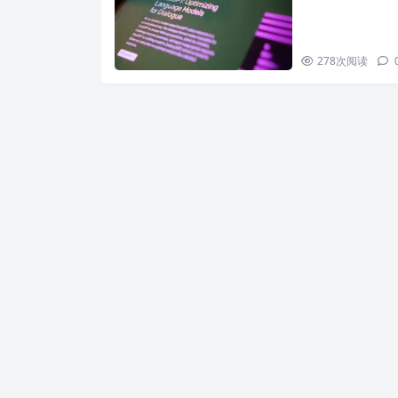
278
次阅读