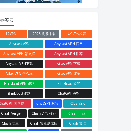
标签云
12VPN
2026 机场排名
4K VPN推荐
Anycast VPN
Anycast VPN 官网
Anycast VPN 怎么样
Anycast VPN 推荐
Anycast VPN下载
Atlas VPN 下载
Atlas VPN 怎么样
Atlas VPN 评测
Blinkload VPN 跑路
Blinkload 替代
Blinkload 跑路
ChatGPT VPN
ChatGPT 国内使用
ChatGPT 教程
Clash 3.0
Clash Verge
Clash VPN 推荐
Clash 下载
Clash 安卓
Clash 安卓测试版
Clash 节点